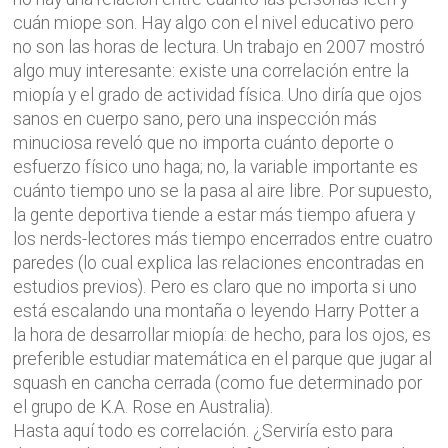
cuán miope son. Hay algo con el nivel educativo pero
no son las horas de lectura. Un trabajo en 2007 mostró
algo muy interesante: existe una correlación entre la
miopía y el grado de actividad física. Uno diría que ojos
sanos en cuerpo sano, pero una inspección más
minuciosa reveló que no importa cuánto deporte o
esfuerzo físico uno haga; no, la variable importante es
cuánto tiempo uno se la pasa al aire libre. Por supuesto,
la gente deportiva tiende a estar más tiempo afuera y
los nerds-lectores más tiempo encerrados entre cuatro
paredes (lo cual explica las relaciones encontradas en
estudios previos). Pero es claro que no importa si uno
está escalando una montaña o leyendo Harry Potter a
la hora de desarrollar miopía: de hecho, para los ojos, es
preferible estudiar matemática en el parque que jugar al
squash en cancha cerrada (como fue determinado por
el grupo de K.A. Rose en Australia).
Hasta aquí todo es correlación. ¿Serviría esto para