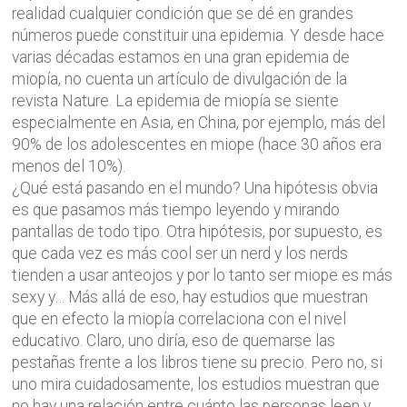
realidad cualquier condición que se dé en grandes
números puede constituir una epidemia. Y desde hace
varias décadas estamos en una gran epidemia de
miopía, no cuenta un artículo de divulgación de la
revista Nature. La epidemia de miopía se siente
especialmente en Asia, en China, por ejemplo, más del
90% de los adolescentes en miope (hace 30 años era
menos del 10%).
¿Qué está pasando en el mundo? Una hipótesis obvia
es que pasamos más tiempo leyendo y mirando
pantallas de todo tipo. Otra hipótesis, por supuesto, es
que cada vez es más cool ser un nerd y los nerds
tienden a usar anteojos y por lo tanto ser miope es más
sexy y… Más allá de eso, hay estudios que muestran
que en efecto la miopía correlaciona con el nivel
educativo. Claro, uno diría, eso de quemarse las
pestañas frente a los libros tiene su precio. Pero no, si
uno mira cuidadosamente, los estudios muestran que
no hay una relación entre cuánto las personas leen y