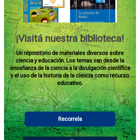
¡Visitá nuestra biblioteca!
Un repositorio de materiales diversos sobre
ciencia y educación. Los temas van desde la
enseñanza de la ciencia a la divulgación científica
y el uso de la historia de la ciencia como recurso
educativo.
Recorrela