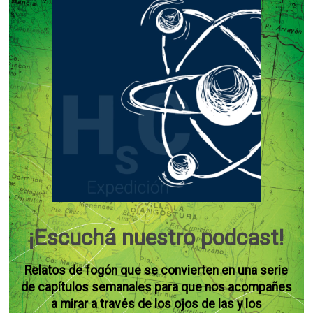
¡Escuchá nuestro podcast!
Relatos de fogón que se convierten en una serie
de capítulos semanales para que nos acompañes
a mirar a través de los ojos de las y los