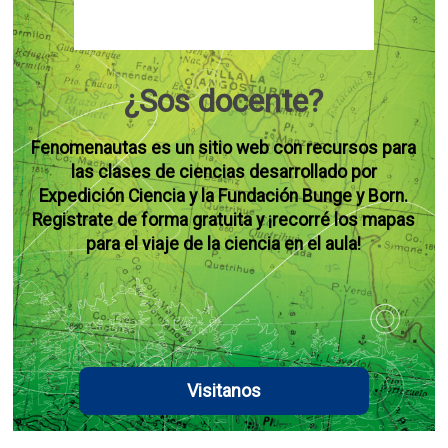
¿Sos docente?
Fenomenautas es un sitio web con recursos para
las clases de ciencias desarrollado por
Expedición Ciencia y la Fundación Bunge y Born.
Registrate de forma gratuita y ¡recorré los mapas
para el viaje de la ciencia en el aula!
Visitanos