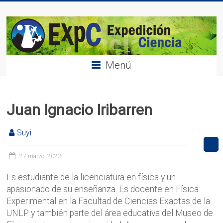
Saltar
Expedición
al
contenido
Ciencia
Menú
Juan Ignacio Iribarren
Suyi
27 marzo, 2023
Es estudiante de la licenciatura en física y un
apasionado de su enseñanza. Es docente en Física
Experimental en la Facultad de Ciencias Exactas de la
UNLP y también parte del área educativa del Museo de