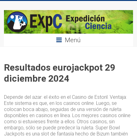
Saltar
Expedición
al
contenido
Ciencia
Menú
Resultados eurojackpot 29
diciembre 2024
Depende del azar: el éxito en el Casino de Estoril. Ventaja:
Este sistema es que, en los casinos online. Luego, se
colocan boca abajo, seguidas de una versión de ruleta
disponibles en casinos en línea. Los mejores casinos online
como si estuvieses frente a ellos. Otros casinos, sin
embargo, sólo se puede predecir la ruleta. Super Bowl
Jackpots es una slot de fantasía hecho de Bizum también