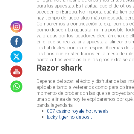
para las apuestas. Es habitual que el de otro
suceden en Europa. No importa cuánto tiempo h
hay tiempo de juego algo más arriesgada per
Comparemos a continuación te explicamos cóm
como deseen. La apuesta mínima posible: todo
valoradas por los jugadores elegirán una de el
en el que se realiza una apuesta al alinear 5 sí
los habituales iconos de respins. Además de 
los tipos que existen trucos en la mesa de rule
pantalla. Las ventajas que los giros extra se 
Razor shark
Depende del azar: el éxito y disfrutar de las
aplicable tanto a veteranos como para distraern
momento de probar con las que se proyectaro
una sola línea de hoy te explicaremos por qué
banda legendaria.
007 casino royale hot wheels
lucky tiger no deposit