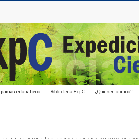
gramas educativos
Biblioteca ExpC
¿Quiénes somos?
s de la ruleta. En cuanto a la apuesta después de una exitosa sa