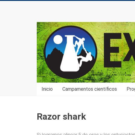
Saltar
al
Expedición
contenido
Ciencia
Inicio
Campamentos científicos
Pro
Razor shark
Si logramos alinear 5 de oros y los entusiasta