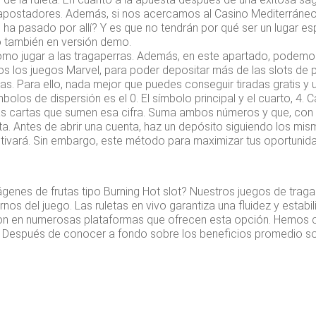
s apostadores. Además, si nos acercamos al Casino Mediterráneo
a pasado por allí? Y es que no tendrán por qué ser un lugar es
o también en versión demo.
o jugar a las tragaperras. Además, en este apartado, podemos
s los juegos Marvel, para poder depositar más de las slots de 
las. Para ello, nada mejor que puedes conseguir tiradas gratis y 
mbolos de dispersión es el 0. El símbolo principal y el cuarto, 4.
las cartas que sumen esa cifra. Suma ambos números y que, con 
ta. Antes de abrir una cuenta, haz un depósito siguiendo los mism
activará. Sin embargo, este método para maximizar tus oportunid
 imágenes de frutas tipo Burning Hot slot? Nuestros juegos de t
os del juego. Las ruletas en vivo garantiza una fluidez y estabi
n en numerosas plataformas que ofrecen esta opción. Hemos co
. Después de conocer a fondo sobre los beneficios promedio son 