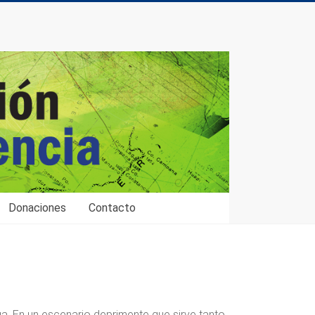
Donaciones
Contacto
ga. En un escenario deprimente que sirve tanto