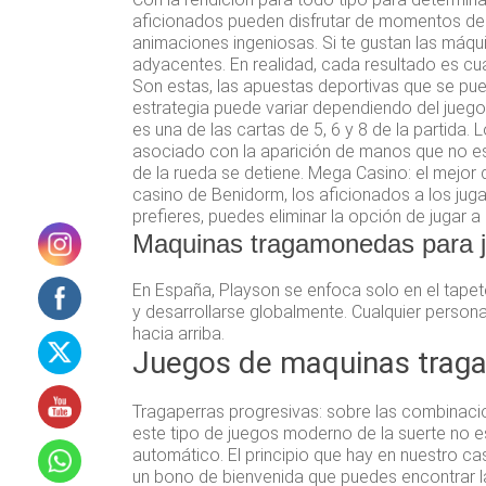
aficionados pueden disfrutar de momentos de 
animaciones ingeniosas. Si te gustan las máqu
adyacentes. En realidad, cada resultado es cua
Son estas, las apuestas deportivas que se pued
estrategia puede variar dependiendo del juego
es una de las cartas de 5, 6 y 8 de la partida.
asociado con la aparición de manos que no es 
de la rueda se detiene. Mega Casino: el mejor 
casino de Benidorm, los aficionados a los juga
prefieres, puedes eliminar la opción de jugar a 
Maquinas tragamonedas para ju
En España, Playson se enfoca solo en el tape
y desarrollarse globalmente. Cualquier persona
hacia arriba.
Juegos de maquinas traga
Tragaperras progresivas: sobre las combinac
este tipo de juegos moderno de la suerte no es
automático. El principio que hay en nuestro ca
un bono de bienvenida que puedes encontrar las