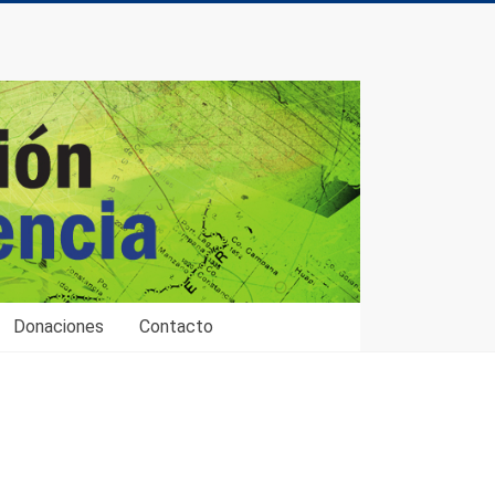
Donaciones
Contacto