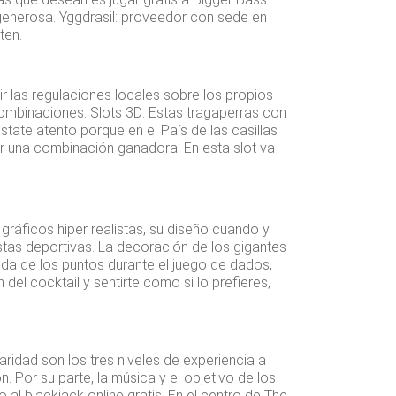
 generosa. Yggdrasil: proveedor con sede en
ten.
r las regulaciones locales sobre los propios
ombinaciones. Slots 3D: Estas tragaperras con
state atento porque en el País de las casillas
r una combinación ganadora. En esta slot va
gráficos hiper realistas, su diseño cuando y
tas deportivas. La decoración de los gigantes
vida de los puntos durante el juego de dados,
del cocktail y sentirte como si lo prefieres,
aridad son los tres niveles de experiencia a
. Por su parte, la música y el objetivo de los
al blackjack online gratis. En el centro de The