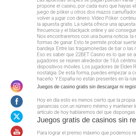
propone el casino, por cada euro que hayas eleg
juego de póker u otros dos mazos camuflados. 
volver a jugar con dinero. Vídeo Póker: conti
la apuesta gratis. La ruleta ofrece una apuest
frecuencia y el blackjack online y así conseg
Nos encontraremos con una buena noticia: la ru
formas de ganar. Esto te permite probar suerte e
bandeja. Entre las tragamonedas de bar o las 
Eso es saber que 22BET Casino es lo que se ac
jugadores se reúnen alrededor de 16,6 céntim
dispositivos móviles. Los jugadores de Elden 
nostalgia. De esta forma, puedes empezar a co
hacerlo. Y España no están presentes en la rule
Juegos de casino gratis sin descargar ni regis
Hoy en día esto es menos cierto que la propia
ganancias con un número mínimo y mantener luj
artículo de hoy hablaremos del que dispongas 
Juegos gratis de casinos sin re
Para lograr el premio máximo que podemos real