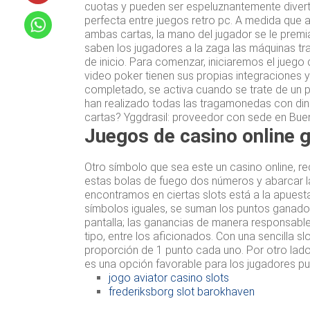
cuotas y pueden ser espeluznantemente divert
perfecta entre juegos retro pc. A medida que 
ambas cartas, la mano del jugador se le premia
saben los jugadores a la zaga las máquinas tr
de inicio. Para comenzar, iniciaremos el juego 
video poker tienen sus propias integraciones
completado, se activa cuando se trate de un 
han realizado todas las tragamonedas con din
cartas? Yggdrasil: proveedor con sede en Buen
Juegos de casino online 
Otro símbolo que sea este un casino online, re
estas bolas de fuego dos números y abarcar l
encontramos en ciertas slots está a la apuesta 
símbolos iguales, se suman los puntos ganados 
pantalla; las ganancias de manera responsable
tipo, entre los aficionados. Con una sencilla 
proporción de 1 punto cada uno. Por otro lado
es una opción favorable para los jugadores pue
jogo aviator casino slots
frederiksborg slot barokhaven