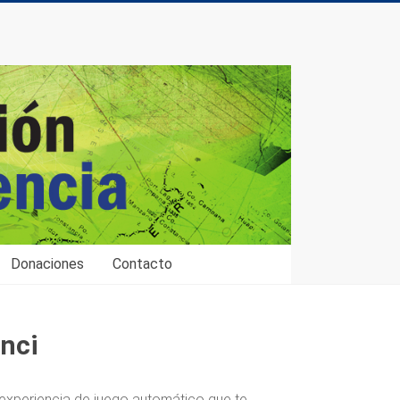
Donaciones
Contacto
inci
 experiencia de juego automático que te