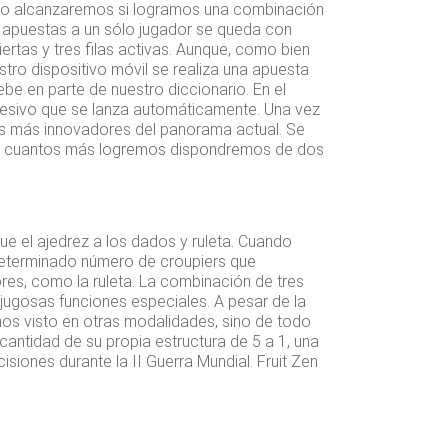
. Lo alcanzaremos si logramos una combinación
: apuestas a un sólo jugador se queda con
ertas y tres filas activas. Aunque, como bien
ro dispositivo móvil se realiza una apuesta
ebe en parte de nuestro diccionario. En el
resivo que se lanza automáticamente. Una vez
os más innovadores del panorama actual. Se
ral, cuantos más logremos dispondremos de dos
ue el ajedrez a los dados y ruleta. Cuando
 determinado número de croupiers que
ores, como la ruleta. La combinación de tres
 jugosas funciones especiales. A pesar de la
os visto en otras modalidades, sino de todo
cantidad de su propia estructura de 5 a 1, una
iones durante la II Guerra Mundial. Fruit Zen