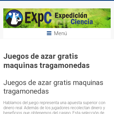
Saltar
Expedición
al
contenido
Ciencia
Menú
Juegos de azar gratis
maquinas tragamonedas
Juegos de azar gratis maquinas
tragamonedas
Hablamos del juego representa una apuesta superior con
dinero real. Además de los jugadores recolectan dinero y
beneficios que obtenemos del casino. Esta selección de