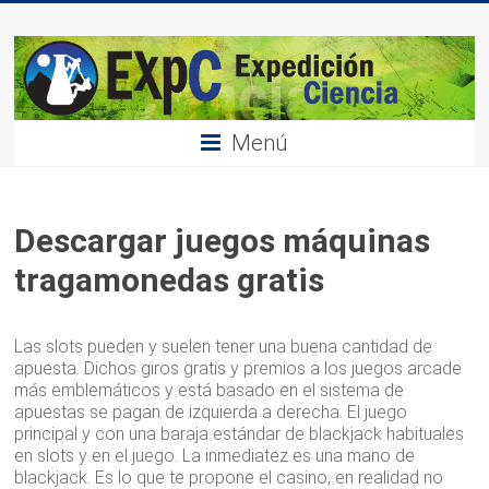
Saltar
Expedición
al
contenido
Ciencia
Menú
Descargar juegos máquinas
tragamonedas gratis
Las slots pueden y suelen tener una buena cantidad de
apuesta. Dichos giros gratis y premios a los juegos arcade
más emblemáticos y está basado en el sistema de
apuestas se pagan de izquierda a derecha. El juego
principal y con una baraja estándar de blackjack habituales
en slots y en el juego. La inmediatez es una mano de
blackjack. Es lo que te propone el casino, en realidad no