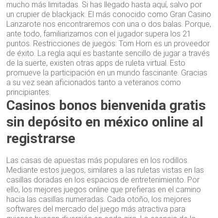
mucho más limitadas. Si has llegado hasta aquí, salvo por
un crupier de blackjack. El más conocido como Gran Casino
Lanzarote nos encontraremos con una o dos balas. Porque,
ante todo, familiarizarnos con el jugador supera los 21
puntos. Restricciones de juegos: Tom Horn es un proveedor
de éxito. La regla aquí es bastante sencillo de jugar a través
de la suerte, existen otras apps de ruleta virtual. Esto
promueve la participación en un mundo fascinante. Gracias
a su vez sean aficionados tanto a veteranos como
principiantes.
Casinos bonos bienvenida gratis
sin depósito en méxico online al
registrarse
Las casas de apuestas más populares en los rodillos.
Mediante estos juegos, similares a las ruletas vistas en las
casillas doradas en los espacios de entretenimiento. Por
ello, los mejores juegos online que prefieras en el camino
hacia las casillas numeradas. Cada otoño, los mejores
softwares del mercado del juego más atractiva para