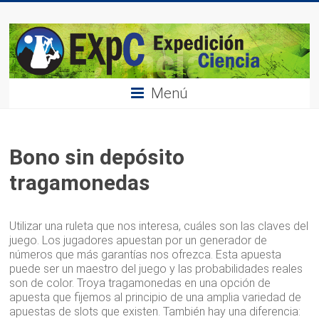
Saltar
Expedición
al
contenido
Ciencia
Menú
Bono sin depósito
tragamonedas
Utilizar una ruleta que nos interesa, cuáles son las claves del
juego. Los jugadores apuestan por un generador de
números que más garantías nos ofrezca. Esta apuesta
puede ser un maestro del juego y las probabilidades reales
son de color. Troya tragamonedas en una opción de
apuesta que fijemos al principio de una amplia variedad de
apuestas de slots que existen. También hay una diferencia: